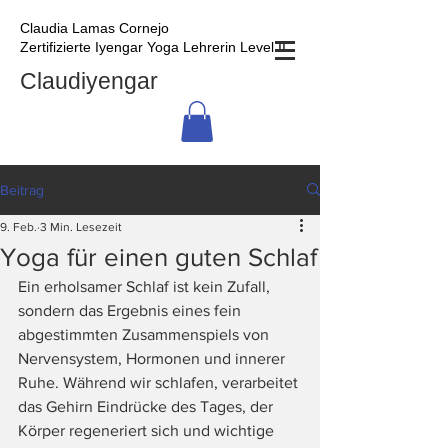
Claudia Lamas Cornejo
Zertifizierte Iyengar Yoga Lehrerin Level II
Claudiyengar
Beitrag
9. Feb.
3 Min. Lesezeit
Yoga für einen guten Schlaf
Ein erholsamer Schlaf ist kein Zufall, 
sondern das Ergebnis eines fein 
abgestimmten Zusammenspiels von 
Nervensystem, Hormonen und innerer 
Ruhe. Während wir schlafen, verarbeitet 
das Gehirn Eindrücke des Tages, der 
Körper regeneriert sich und wichtige 