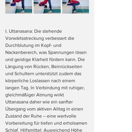
I. Uttanasana: Die stehende 
Vorwärtsstreckung verbessert die 
Durchblutung im Kopf- und 
Nackenbereich, was Spannungen lösen 
und geistige Klarheit fördern kann. Die 
Längung von Rücken, Beinrückseiten 
und Schultern unterstützt zudem das 
körperliche Loslassen nach einem 
langen Tag. In Verbindung mit ruhiger, 
gleichmäßiger Atmung wirkt 
Uttanasana daher wie ein sanfter 
Übergang vom aktiven Alltag in einen 
Zustand der Ruhe – eine wertvolle 
Vorbereitung für tiefen und erholsamen 
Schlaf. Hilfsmittel: Ausreichend Höhe 