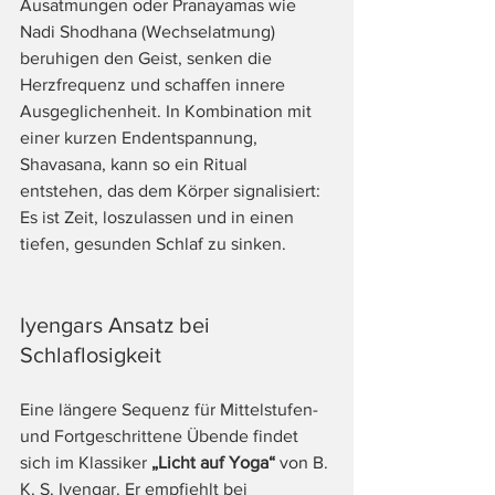
Ausatmungen oder Pranayamas wie 
Nadi Shodhana (Wechselatmung) 
beruhigen den Geist, senken die 
Herzfrequenz und schaffen innere 
Ausgeglichenheit. In Kombination mit 
einer kurzen Endentspannung, 
Shavasana, kann so ein Ritual 
entstehen, das dem Körper signalisiert: 
Es ist Zeit, loszulassen und in einen 
tiefen, gesunden Schlaf zu sinken.
Iyengars Ansatz bei 
Schlaflosigkeit
Eine längere Sequenz für Mittelstufen- 
und Fortgeschrittene Übende findet 
sich im Klassiker 
„Licht auf Yoga“
 von B. 
K. S. Iyengar. Er empfiehlt bei 