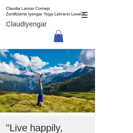
Claudia Lamas Cornejo
Zertifizierte Iyengar Yoga Lehrerin Level II
Claudiyengar
"Live happily,