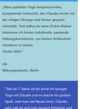
„Mein perfektes Yoga! Anspruchsvoller,
kompetenter Unterricht, den Claudia immer mit
der nötigen Strenge und Humor gepaart,
vermittelt. Und selbst als reine Online-Klasse
bekomme ich immer individuelle, passende
Haltungskorrekturen, um keinen Schlendrian
einziehen zu lassen.
Danke dafür.“
Ulli
Bildungsexpertin, Berlin
"Seit ich 7 Jahre alt bin lerne ich Iyengar
Yoga mit Claudia und es macht mir großen
Spaß, weil man viel Neues lernt, Claudia
sehr nett ist und man danach fröhlicher und