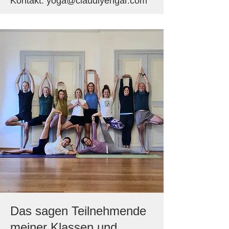
Kontakt:
yoga@claudiyengar.com
Das sagen Teilnehmende
meiner Klassen und