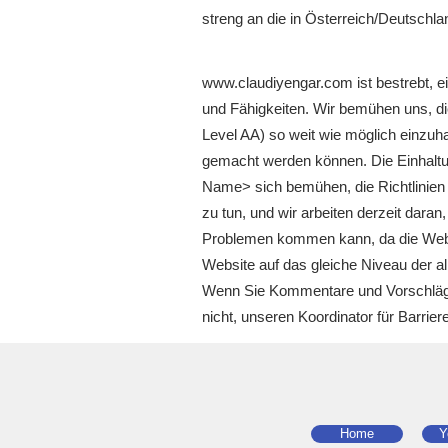
streng an die in Österreich/Deutsc
www.claudiyengar.com
ist bestrebt, 
und Fähigkeiten. Wir bemühen uns, d
Level AA) so weit wie möglich einzuh
gemacht werden können. Die Einhaltung
Name> sich bemühen, die Richtlinien u
zu tun, und wir arbeiten derzeit dara
Problemen kommen kann, da die Websit
Website auf das gleiche Niveau der a
Wenn Sie Kommentare und Vorschläge z
nicht, unseren Koordinator für Barrie
Home
Y