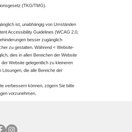
tionsgesetz (TKG/TMG).
zugänglich ist, unabhängig von Umständen
ent Accessibility Guidelines (WCAG 2.0,
 Behinderungen besser zugänglich
icher zu gestalten. Während < Website-
lich, dies in allen Bereichen der Website
k der Website gelegentlich zu kleineren
 Lösungen, die alle Bereiche der
te verbessern können, zögern Sie bitte
rungen vorzunehmen.