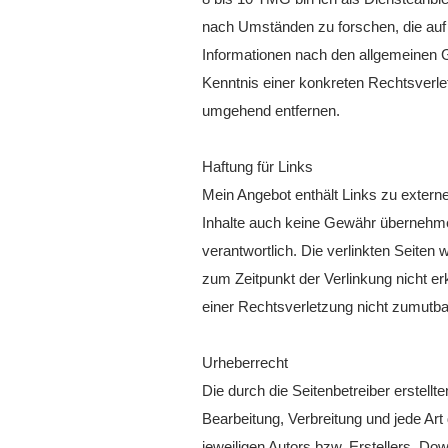
nach Umständen zu forschen, die auf 
Informationen nach den allgemeinen G
Kenntnis einer konkreten Rechtsverl
umgehend entfernen.
Haftung für Links
Mein Angebot enthält Links zu externe
Inhalte auch keine Gewähr übernehmen. 
verantwortlich. Die verlinkten Seiten
zum Zeitpunkt der Verlinkung nicht er
einer Rechtsverletzung nicht zumutb
Urheberrecht
Die durch die Seitenbetreiber erstell
Bearbeitung, Verbreitung und jede Ar
jeweiligen Autors bzw. Erstellers. Do