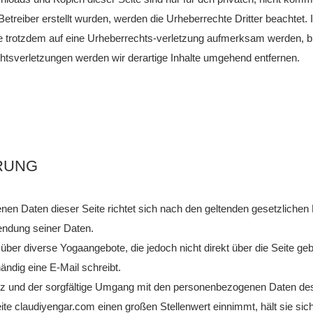
 Betreiber erstellt wurden, werden die Urheberrechte Dritter beachtet.
ie trotzdem auf eine Urheberrechts-verletzung aufmerksam werden, b
tsverletzungen werden wir derartige Inhalte umgehend entfernen.
RUNG
n Daten dieser Seite richtet sich nach den geltenden gesetzliche
wendung seiner Daten.
 über diverse Yogaangebote, die jedoch nicht direkt über die Seite g
ändig eine E-Mail schreibt.
hutz und der sorgfältige Umgang mit den personenbezogenen Daten des
eite claudiyengar.com einen großen Stellenwert einnimmt, hält sie si