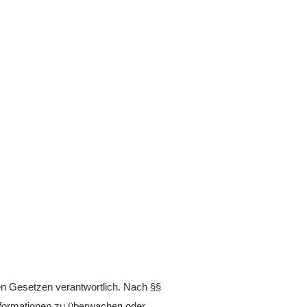
en Gesetzen verantwortlich. Nach §§
 Informationen zu überwachen oder