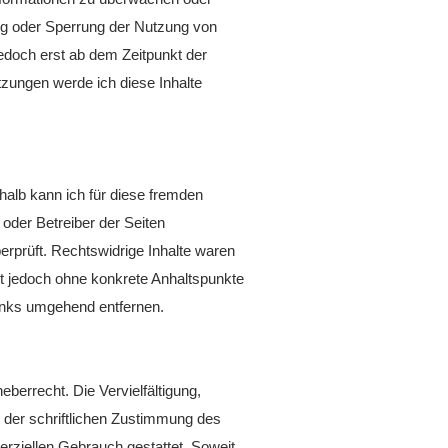
ung oder Sperrung der Nutzung von
jedoch erst ab dem Zeitpunkt der
zungen werde ich diese Inhalte
shalb kann ich für diese fremden
 oder Betreiber der Seiten
erprüft. Rechtswidrige Inhalte waren
ist jedoch ohne konkrete Anhaltspunkte
inks umgehend entfernen.
berrecht. Die Vervielfältigung,
 der schriftlichen Zustimmung des
erziellen Gebrauch gestattet. Soweit