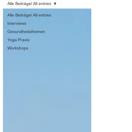
Alle Beiträge/ All entries
Alle Beiträge/ All entries
Interviews
Gesundheitsthemen
Yoga Praxis
Workshops