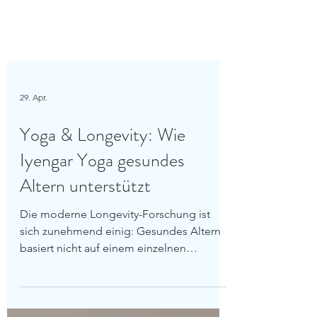
29. Apr.
Yoga & Longevity: Wie
Iyengar Yoga gesundes
Altern unterstützt
Die moderne Longevity-Forschung ist
sich zunehmend einig: Gesundes Altern
basiert nicht auf einem einzelnen
Wundermittel, sondern auf einem stabilen
Fundament aus fünf zentralen Säulen: