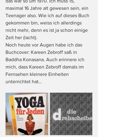
das war so um 1970. Ich muss 15, 
maximal 16 Jahre alt gewesen sein, ein 
Teenager also. Wie ich auf dieses Buch 
gekommen bin, weiss ich allerdings 
nicht mehr, denn es ist ja schon einige 
Zeit her (lacht).
Noch heute vor Augen habe ich das 
Buchcover: Kareen Zebroff saß in 
Baddha Konasana. Auch erinnere ich 
mich, dass Kareen Zebroff damals im 
Fernsehen kleinere Einheiten 
unterrichtet hat…