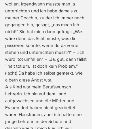
wollen. Irgendwann musste man ja 
unterrichten und ich habe damals zu 
meiner Coachin, zu der ich immer noch 
gegangen bin, gesagt, „das mach ich 
nicht!“ Sie hat mich dann gefragt: „Was 
wäre denn das Schlimmste, was dir 
passieren könnte, wenn du da vorne 
stehen und unterrichten musst?!“ – „Ich 
würd´ tot umfallen“ – „Ja, gut, dann fällst
´ halt tot um, ist doch kein Problem.“ 
(lacht) Da habe ich selbst gemerkt, wie 
albern diese Angst war.
Als Kind war mein Berufswunsch 
Lehrerin. Ich bin auf dem Land 
aufgewachsen und die Mütter und 
Frauen dort haben nicht gearbeitet, 
waren Hausfrauen, aber ich hatte eine 
junge Lehrerin in der Schule und 
deshalb war für mich klar, ich will 