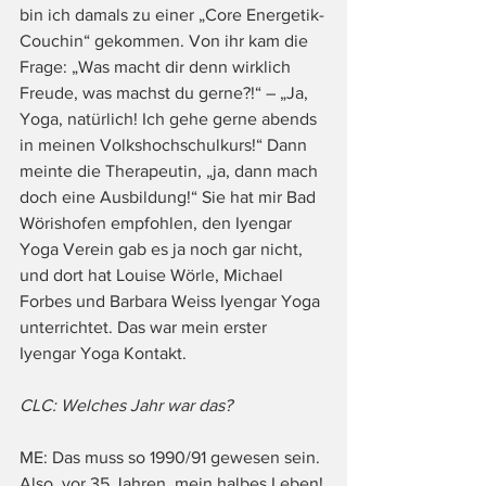
bin ich damals zu einer „Core Energetik-
Couchin“ gekommen. Von ihr kam die 
Frage: „Was macht dir denn wirklich 
Freude, was machst du gerne?!“ – „Ja, 
Yoga, natürlich! Ich gehe gerne abends 
in meinen Volkshochschulkurs!“ Dann 
meinte die Therapeutin, „ja, dann mach 
doch eine Ausbildung!“ Sie hat mir Bad 
Wörishofen empfohlen, den Iyengar 
Yoga Verein gab es ja noch gar nicht, 
und dort hat Louise Wörle, Michael 
Forbes und Barbara Weiss Iyengar Yoga 
unterrichtet. Das war mein erster 
Iyengar Yoga Kontakt.
CLC: Welches Jahr war das?
ME: Das muss so 1990/91 gewesen sein. 
Also, vor 35 Jahren, mein halbes Leben!