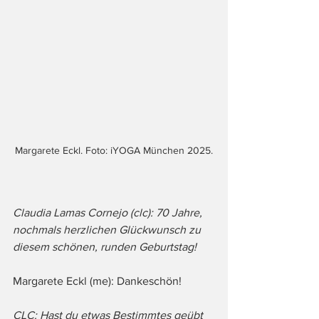
Margarete Eckl. Foto: iYOGA München 2025.
Claudia Lamas Cornejo (clc): 70 Jahre, 
nochmals herzlichen Glückwunsch zu 
diesem schönen, runden Geburtstag!
Margarete Eckl (me): Dankeschön!
CLC: Hast du etwas Bestimmtes geübt 