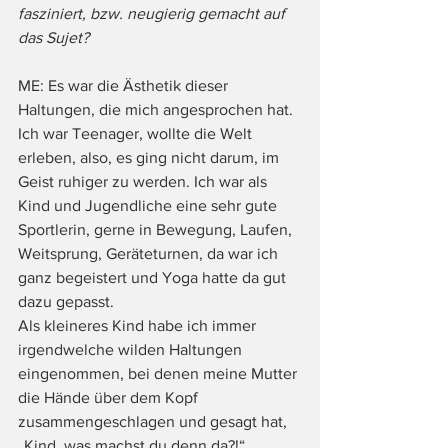
fasziniert, bzw. neugierig gemacht auf 
das Sujet?
ME: Es war die Ästhetik dieser 
Haltungen, die mich angesprochen hat. 
Ich war Teenager, wollte die Welt 
erleben, also, es ging nicht darum, im 
Geist ruhiger zu werden. Ich war als 
Kind und Jugendliche eine sehr gute 
Sportlerin, gerne in Bewegung, Laufen, 
Weitsprung, Geräteturnen, da war ich 
ganz begeistert und Yoga hatte da gut 
dazu gepasst.
Als kleineres Kind habe ich immer 
irgendwelche wilden Haltungen 
eingenommen, bei denen meine Mutter 
die Hände über dem Kopf 
zusammengeschlagen und gesagt hat, 
„Kind, was machst du denn da?!“ 