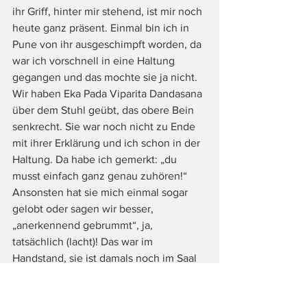
ihr Griff, hinter mir stehend, ist mir noch 
heute ganz präsent. Einmal bin ich in 
Pune von ihr ausgeschimpft worden, da 
war ich vorschnell in eine Haltung 
gegangen und das mochte sie ja nicht. 
Wir haben Eka Pada Viparita Dandasana 
über dem Stuhl geübt, das obere Bein 
senkrecht. Sie war noch nicht zu Ende 
mit ihrer Erklärung und ich schon in der 
Haltung. Da habe ich gemerkt: „du 
musst einfach ganz genau zuhören!“
Ansonsten hat sie mich einmal sogar 
gelobt oder sagen wir besser, 
„anerkennend gebrummt“, ja, 
tatsächlich (lacht)! Das war im 
Handstand, sie ist damals noch im Saal 
rumgelaufen und wir haben zuerst mit 
den Beinen abwechselnd und dann mit 