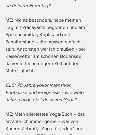
an deinem Ehrentag?
ME: Nichts besonders, habe meinen 
Tag mit Pranayama begonnen und am 
Spätnachmittag Kopfstand und 
Schulterstand – die müssen einfach 
sein. Ansonsten war ich draußen - bei 
Kaiserwetter am schönen Bodensee… 
da verliert man ungern Zeit auf der 
Matte… (lacht).
CLC: 70 Jahre voller intensiver 
Erlebnisse und Ereignisse – wie viele 
Jahre davon übst du schon Yoga?
ME: Mein allererstes Yoga-Buch – das 
erzähle ich immer gerne – war von 
Kareen Zebroff, „Yoga für jeden“ und 