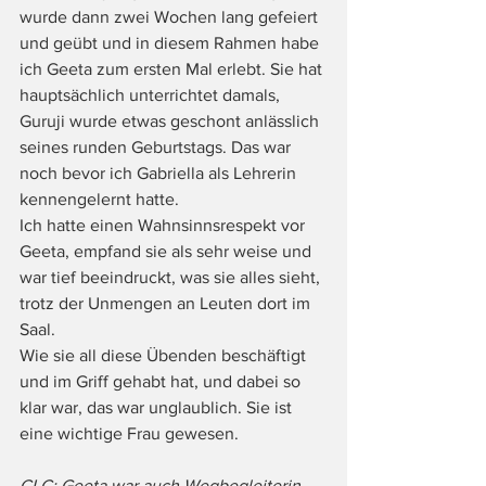
wurde dann zwei Wochen lang gefeiert 
und geübt und in diesem Rahmen habe 
ich Geeta zum ersten Mal erlebt. Sie hat 
hauptsächlich unterrichtet damals, 
Guruji wurde etwas geschont anlässlich 
seines runden Geburtstags. Das war 
noch bevor ich Gabriella als Lehrerin 
kennengelernt hatte.
Ich hatte einen Wahnsinnsrespekt vor 
Geeta, empfand sie als sehr weise und 
war tief beeindruckt, was sie alles sieht, 
trotz der Unmengen an Leuten dort im 
Saal. 
Wie sie all diese Übenden beschäftigt 
und im Griff gehabt hat, und dabei so 
klar war, das war unglaublich. Sie ist 
eine wichtige Frau gewesen.
CLC: Geeta war auch Wegbegleiterin 