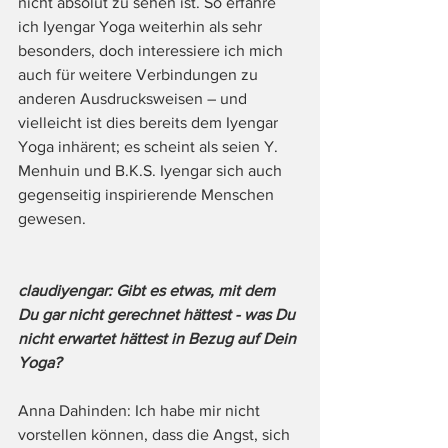
nicht absolut zu sehen ist. So erfahre 
ich Iyengar Yoga weiterhin als sehr 
besonders, doch interessiere ich mich 
auch für weitere Verbindungen zu 
anderen Ausdrucksweisen – und 
vielleicht ist dies bereits dem Iyengar 
Yoga inhärent; es scheint als seien Y. 
Menhuin und B.K.S. Iyengar sich auch 
gegenseitig inspirierende Menschen 
gewesen.  
claudiyengar: Gibt es etwas, mit dem 
Du gar nicht gerechnet hättest - was Du 
nicht erwartet hättest in Bezug auf Dein 
Yoga?
Anna Dahinden: Ich habe mir nicht 
vorstellen können, dass die Angst, sich 