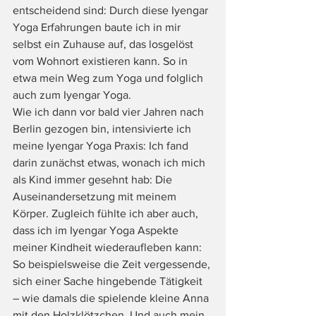
entscheidend sind: Durch diese Iyengar 
Yoga Erfahrungen baute ich in mir 
selbst ein Zuhause auf, das losgelöst 
vom Wohnort existieren kann. So in 
etwa mein Weg zum Yoga und folglich 
auch zum Iyengar Yoga. 
Wie ich dann vor bald vier Jahren nach 
Berlin gezogen bin, intensivierte ich 
meine Iyengar Yoga Praxis: Ich fand 
darin zunächst etwas, wonach ich mich 
als Kind immer gesehnt hab: Die 
Auseinandersetzung mit meinem 
Körper. Zugleich fühlte ich aber auch, 
dass ich im Iyengar Yoga Aspekte 
meiner Kindheit wiederaufleben kann: 
So beispielsweise die Zeit vergessende, 
sich einer Sache hingebende Tätigkeit 
– wie damals die spielende kleine Anna 
mit den Holzklötzchen. Und auch mein 