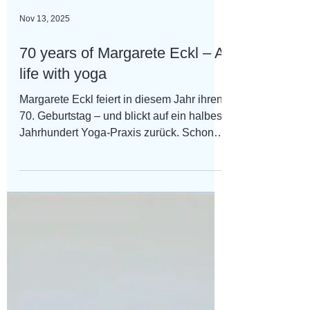
Nov 13, 2025
70 years of Margarete Eckl – A
life with yoga
Margarete Eckl feiert in diesem Jahr ihren
70. Geburtstag – und blickt auf ein halbes
Jahrhundert Yoga-Praxis zurück. Schon
als Jugendliche entdeckte sie durch ein
Buch von Kareen Zebroff ihre
Begeisterung für die Asanas, die sie