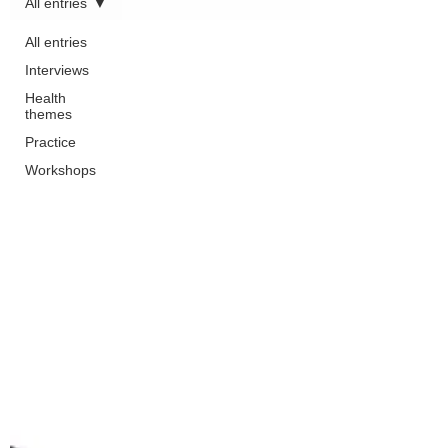
All entries
All entries
Interviews
Health
themes
Practice
Workshops