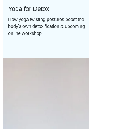
Apr 14, 2025
Yoga for Detox
How yoga twisting postures boost the
body's own detoxification & upcoming
online workshop