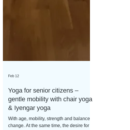
Feb 12
Yoga for senior citizens –
gentle mobility with chair yoga